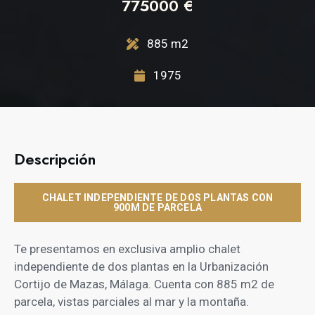
775000 €
885 m2
1975
Descripción
CHALET INDEPENDIENTE DE DOS PLANTAS CON
900M DE PARCELA
Te presentamos en exclusiva amplio chalet
independiente de dos plantas en la Urbanización
Cortijo de Mazas, Málaga. Cuenta con 885 m2 de
parcela, vistas parciales al mar y la montaña.