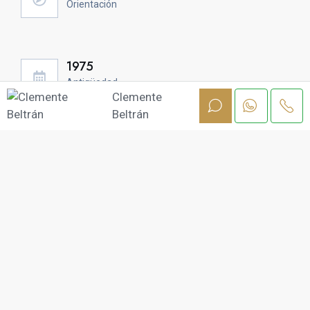
Orientación
1975
Antigüedad
Clemente
Beltrán
130 m2
Superficie Útil
Planta
Habitaciones